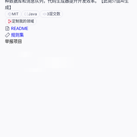
种数据库和消息队列，代码生成器提升开发效率。【此简介由AI生
成】
MIT
Java
3
提交数
定制我的领域
README
规则集
举报项目