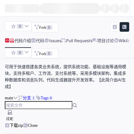
0
0
Fork
代码
介绍
代码
Issues
Pull Requests
项目讨论
Wiki
0
0
Fork
可用于快速搭建各类业务系统，提供系统功能、基础设施等通用模
块，支持多租户、工作流、支付系统等，采用多模块架构，集成多
种数据库和消息队列，代码生成器提升开发效率。【此简介由AI生
成】
main
分支
Tags
1
0
IDE
下载zip
Clone