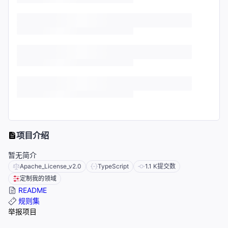
项目介绍
暂无简介
Apache_License_v2.0
TypeScript
1.1 K
提交数
定制我的领域
README
规则集
举报项目