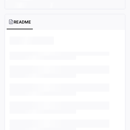
README