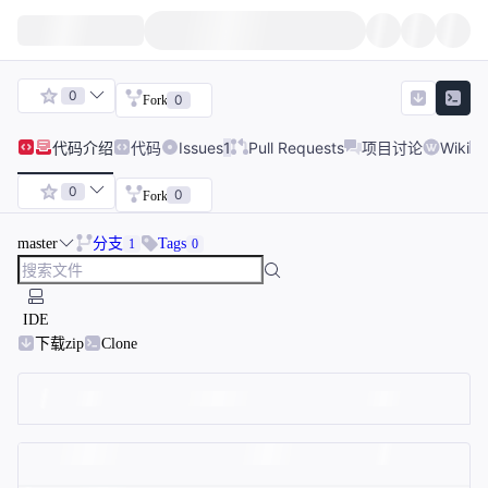
0
0
Fork
代码
介绍
代码
Issues
1
Pull Requests
项目讨论
Wiki
0
0
Fork
master
分支
Tags
1
0
IDE
下载zip
Clone