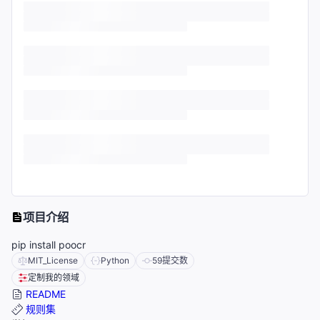
项目介绍
pip install poocr
MIT_License
Python
59
提交数
定制我的领域
README
规则集