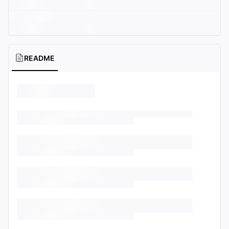
README