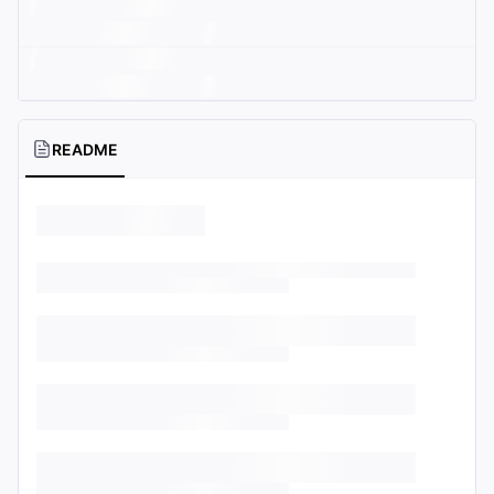
README