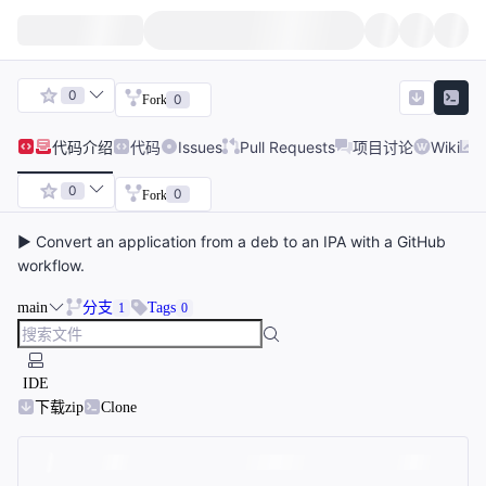
0
0
Fork
代码
介绍
代码
Issues
Pull Requests
项目讨论
Wiki
0
0
Fork
▶️ Convert an application from a deb to an IPA with a GitHub
workflow.
main
分支
Tags
1
0
IDE
下载zip
Clone