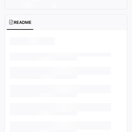
README