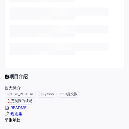
项目介绍
暂无简介
BSD_2Clause
Python
10
提交数
定制我的领域
README
规则集
举报项目