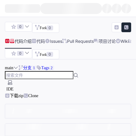
0
0
Fork
代码
介绍
代码
Issues
Pull Requests
项目讨论
Wiki
0
0
Fork
main
分支
Tags
1
2
IDE
下载zip
Clone