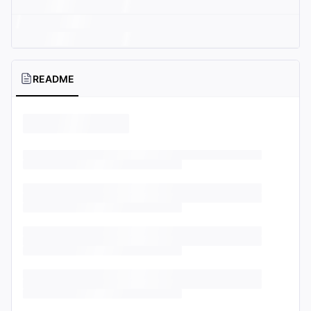
README