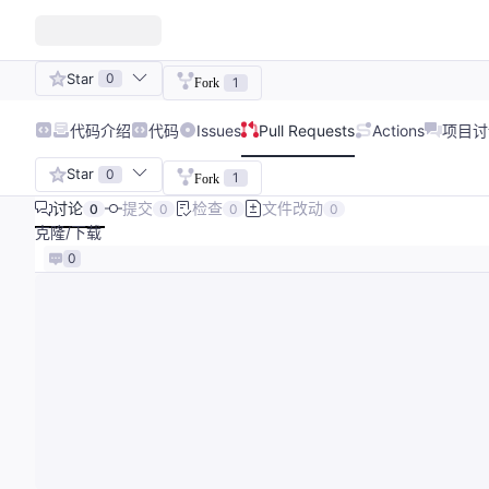
Star
0
1
Fork
代码
介绍
代码
Issues
Pull Requests
Actions
项目讨
Star
0
1
Fork
讨论
提交
检查
文件改动
0
0
0
0
克隆/下载
0