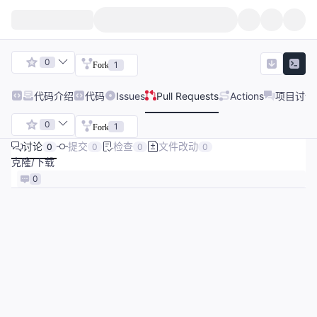
0
1
Fork
代码
介绍
代码
Issues
Pull Requests
Actions
项目讨论
0
1
Fork
讨论
提交
检查
文件改动
0
0
0
0
克隆/下载
0