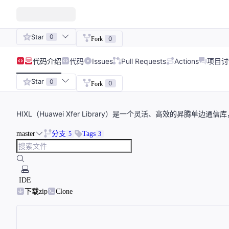
Star
0
0
Fork
代码
介绍
代码
Issues
Pull Requests
Actions
项目讨
Star
0
0
Fork
HIXL（Huawei Xfer Library）是一个灵活、高效的昇
master
分支
Tags
5
3
IDE
下载zip
Clone