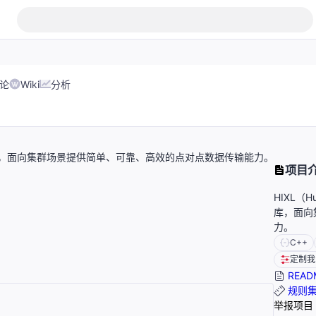
论
Wiki
分析
腾单边通信库，面向集群场景提供简单、可靠、高效的点对点数据传输能力。
项目
HIXL（H
库，面向
力。
C++
定制我
READ
规则
举报项目