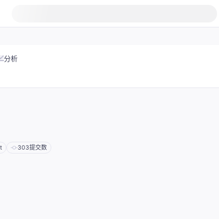
分析
t
303
提交数