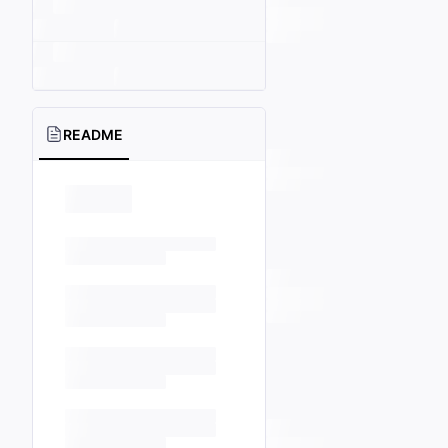
README