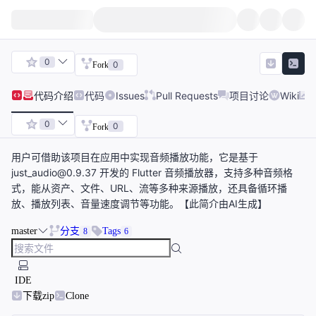
0
0
Fork
代码
介绍
代码
Issues
Pull Requests
项目讨论
Wiki
0
0
Fork
用户可借助该项目在应用中实现音频播放功能，它是基于
just_audio@0.9.37 开发的 Flutter 音频播放器，支持多种音频格
式，能从资产、文件、URL、流等多种来源播放，还具备循环播
放、播放列表、音量速度调节等功能。【此简介由AI生成】
master
分支
Tags
8
6
IDE
下载zip
Clone