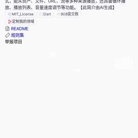
式，能从资产、文件、URL、流等多种来源播放，还具备循环播
放、播放列表、音量速度调节等功能。【此简介由AI生成】
MIT_License
Dart
908
提交数
定制我的领域
README
规则集
举报项目