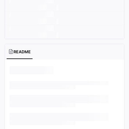
README