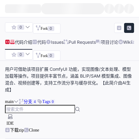
0
0
Fork
代码
介绍
代码
Issues
Pull Requests
项目讨论
Wiki
0
0
Fork
用户可借助该项目扩展 ComfyUI 功能，实现图像/文本处理、模型
加载等操作。项目提供丰富节点，涵盖 BLIP/SAM 模型集成、图像
混合、视频创建等，支持工作流分享与缓存优化。【此简介由AI生
成】
main
分支
Tags
4
0
IDE
下载zip
Clone