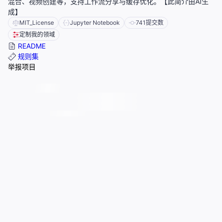
混合、视频创建等，支持工作流分享与缓存优化。【此简介由AI生
成】
MIT_License
Jupyter Notebook
741
提交数
定制我的领域
README
规则集
举报项目