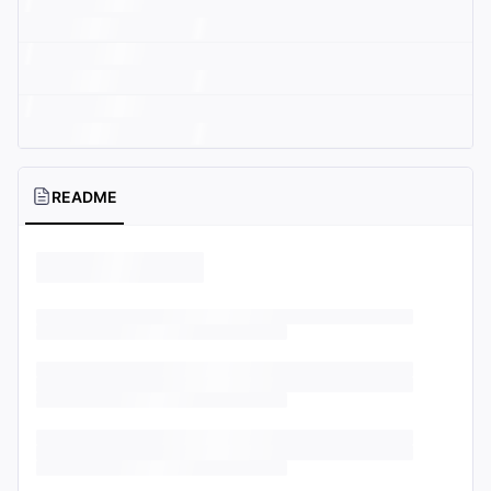
README