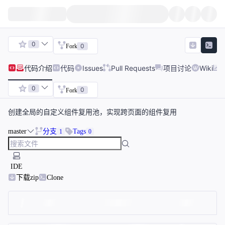
0
0
Fork
代码
介绍
代码
Issues
Pull Requests
项目讨论
Wiki
0
0
Fork
创建全局的自定义组件复用池，实现跨页面的组件复用
master
分支
Tags
1
0
IDE
下载zip
Clone