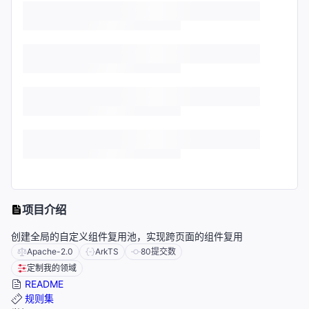
项目介绍
创建全局的自定义组件复用池，实现跨页面的组件复用
Apache-2.0
ArkTS
80
提交数
定制我的领域
README
规则集