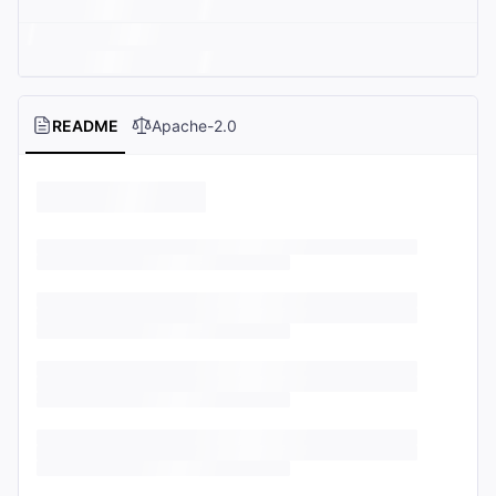
README
Apache-2.0