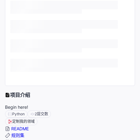
项目介绍
Begin here!
Python
2
提交数
定制我的领域
README
规则集