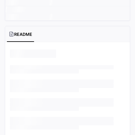
README