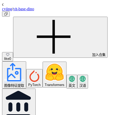
c
cyiing
/
vit-base-dino
加入合集
like
0
PyTorch
Transformers
图像特征提取
英文
汉语