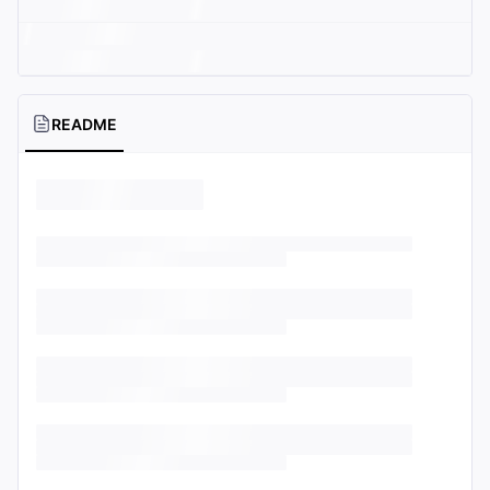
README