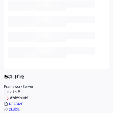
项目介绍
FrameworkServer
2
提交数
定制我的领域
README
规则集