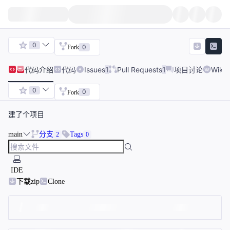
0
0
Fork
代码
介绍
代码
Issues
1
Pull Requests
1
项目讨论
Wiki
0
0
Fork
建了个项目
main
分支
Tags
2
0
IDE
下载zip
Clone