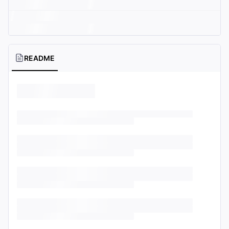
README