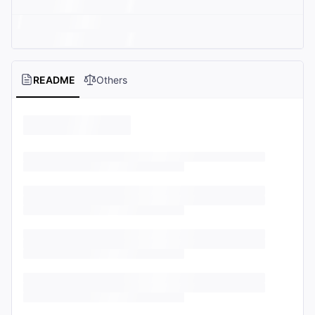
README
Others