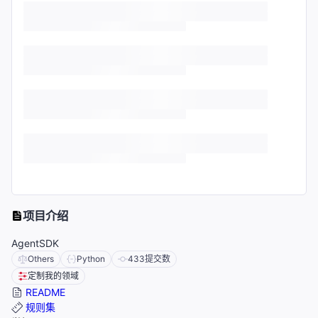
项目介绍
AgentSDK
Others
Python
433
提交数
定制我的领域
README
规则集