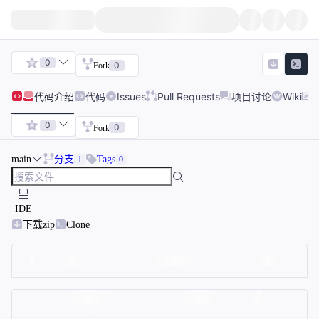
0
0
Fork
代码
介绍
代码
Issues
Pull Requests
项目讨论
Wiki
0
0
Fork
main
分支
Tags
1
0
IDE
下载zip
Clone