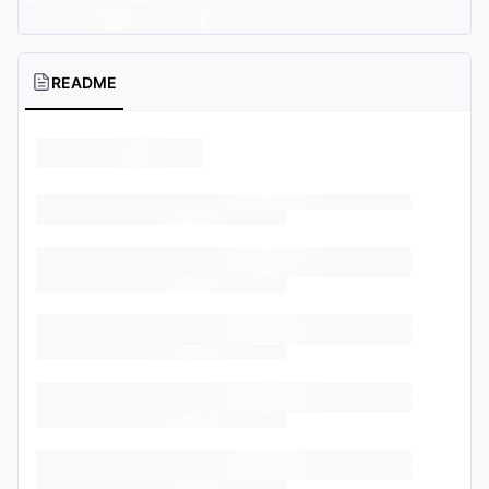
README