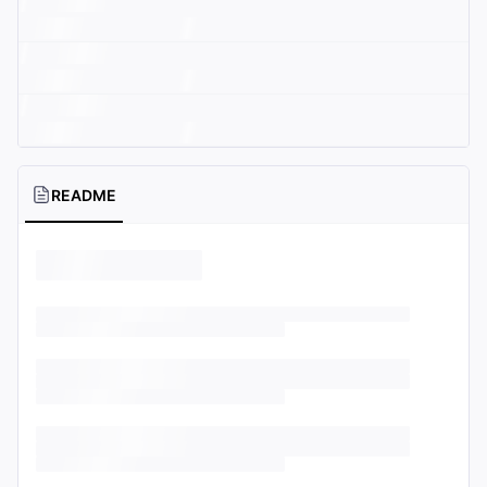
README