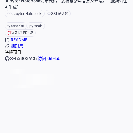
Jupyter Notebook演示代码，支持复杂与自定义环境。【此简介由
AI生成】
Jupyter Notebook
381
提交数
typescript
pytorch
定制我的领域
README
规则集
举报项目
4
303
37
访问 GitHub