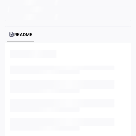
README