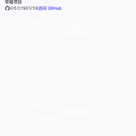
举报项目
5
190
59
访问 GitHub