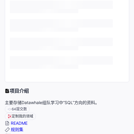
项目介绍
主要存储Datawhale组队学习中“SQL”方向的资料。
64
提交数
定制我的领域
README
规则集