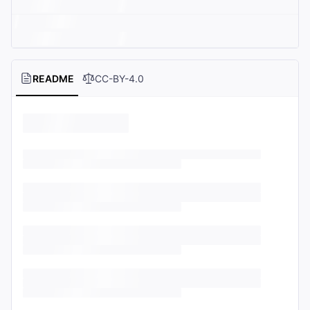
README
CC-BY-4.0