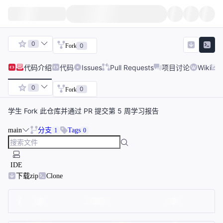
0
0
Fork
代码
介绍
代码
Issues
Pull Requests
项目讨论
Wiki
0
0
Fork
学生 Fork 此仓库并通过 PR 提交第 5 周学习报告
main
分支
Tags
1
0
IDE
下载zip
Clone