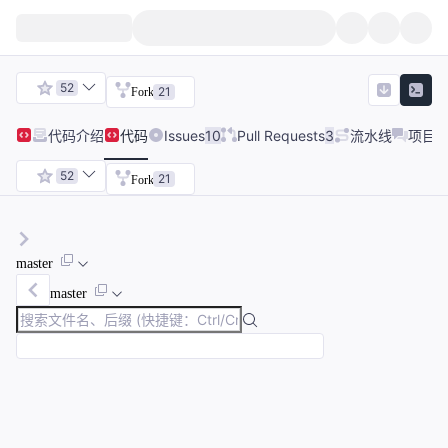
52
21
Fork
代码
介绍
代码
Issues
10
Pull Requests
3
流水线
项目
52
21
Fork
master
master