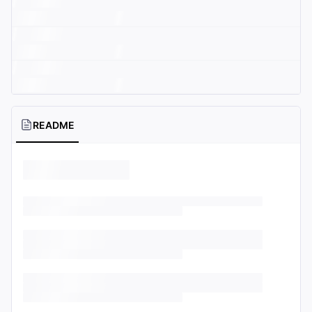
README