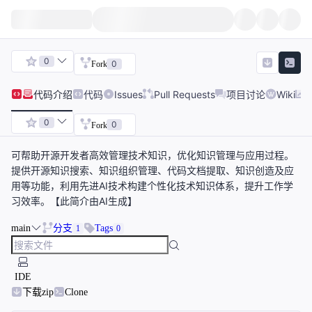
0
0
Fork
代码
介绍
代码
Issues
Pull Requests
项目讨论
Wiki
0
0
Fork
可帮助开源开发者高效管理技术知识，优化知识管理与应用过程。
提供开源知识搜索、知识组织管理、代码文档提取、知识创造及应
用等功能，利用先进AI技术构建个性化技术知识体系，提升工作学
习效率。【此简介由AI生成】
main
分支
Tags
1
0
IDE
下载zip
Clone