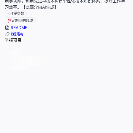
用等功能，利用先进AI技术构建个性化技术知识体系，提升工作学
习效率。【此简介由AI生成】
1
提交数
定制我的领域
README
规则集
举报项目