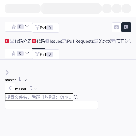
0
0
Fork
代码
介绍
代码
Issues
Pull Requests
流水线
项目讨论
0
0
Fork
master
master