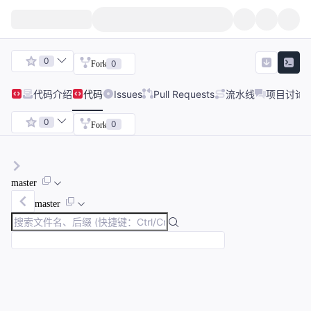
0
0
Fork
代码
介绍
代码
Issues
Pull Requests
流水线
项目讨论
0
0
Fork
master
master