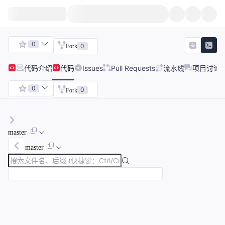
0
0
Fork
代码
介绍
代码
Issues
Pull Requests
流水线
项目讨论
0
0
Fork
master
master