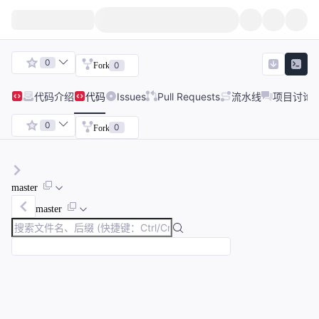
0
0
Fork
代码
介绍
代码
Issues
Pull Requests
流水线
项目讨论
0
0
Fork
master
master