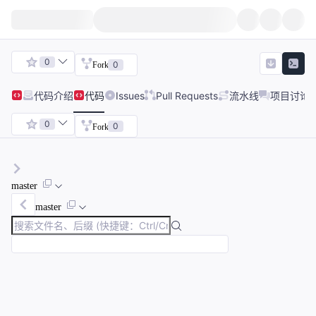
0
0
Fork
代码
介绍
代码
Issues
Pull Requests
流水线
项目讨论
0
0
Fork
master
master