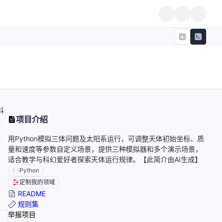
科
项目介绍
用Python模拟三体问题及太阳系运行，可调整天体初始坐标、质
量和速度等参数自定义场景，提供三种模拟器和多个演示场景，
适合教学与科幻爱好者探索天体运行规律。【此简介由AI生成】
Python
定制我的领域
README
规则集
举报项目