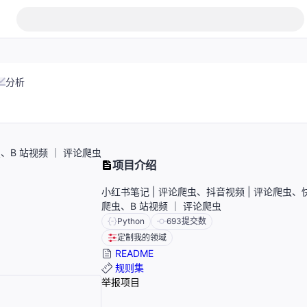
分析
、B 站视频 ｜ 评论爬虫
项目介绍
小红书笔记 | 评论爬虫、抖音视频 | 评论爬虫、快
爬虫、B 站视频 ｜ 评论爬虫
Python
693
提交数
定制我的领域
README
规则集
举报项目