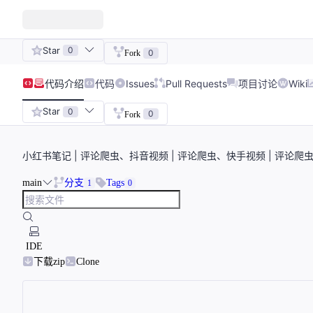
Star
0
0
Fork
代码
介绍
代码
Issues
Pull Requests
项目讨论
Wiki
Star
0
0
Fork
小红书笔记 | 评论爬虫、抖音视频 | 评论爬虫、快手视频 | 评论爬虫
main
分支
Tags
1
0
IDE
下载zip
Clone