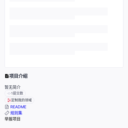
项目介绍
暂无简介
1
提交数
定制我的领域
README
规则集
举报项目