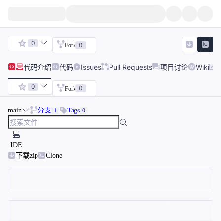
0
0
Fork
代码
介绍
代码
Issues
Pull Requests
项目讨论
Wiki
0
0
Fork
main
分支
Tags
1
0
IDE
下载zip
Clone