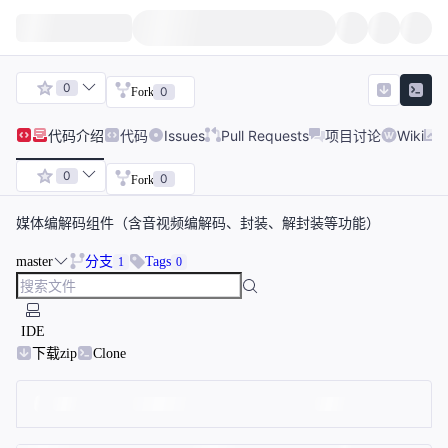
0
0
Fork
代码
介绍
代码
Issues
Pull Requests
项目讨论
Wiki
0
0
Fork
媒体编解码组件（含音视频编解码、封装、解封装等功能）
master
分支
Tags
1
0
IDE
下载zip
Clone