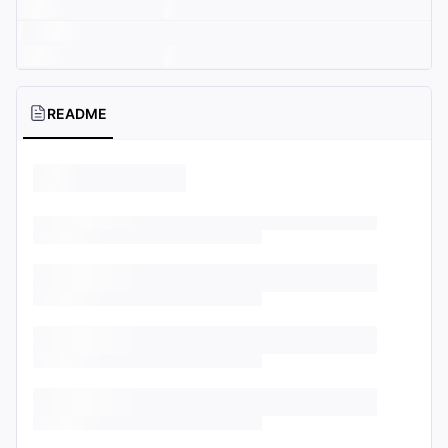
README