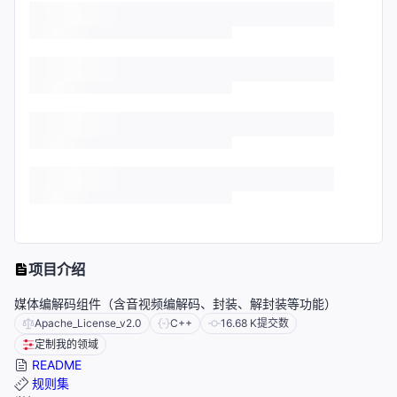
项目介绍
媒体编解码组件（含音视频编解码、封装、解封装等功能）
Apache_License_v2.0
C++
16.68 K
提交数
定制我的领域
README
规则集