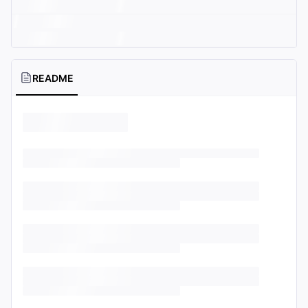
README