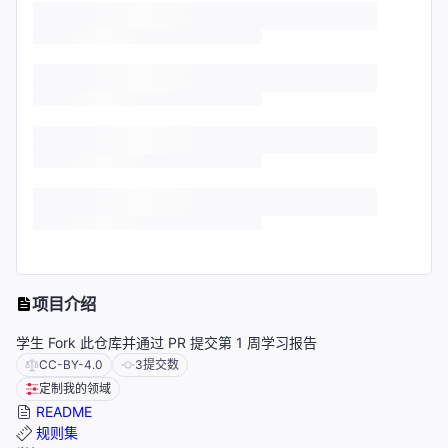
项目介绍
学生 Fork 此仓库并通过 PR 提交第 1 周学习报告
CC-BY-4.0
3
提交数
定制我的领域
README
规则集