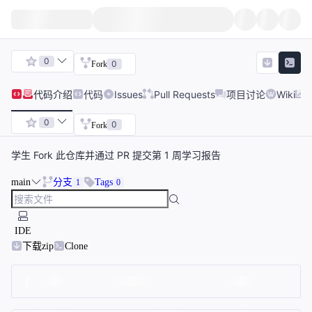
0
0
Fork
代码
介绍
代码
Issues
Pull Requests
项目讨论
Wiki
0
0
Fork
学生 Fork 此仓库并通过 PR 提交第 1 周学习报告
main
分支
Tags
1
0
IDE
下载zip
Clone