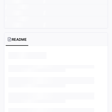
README