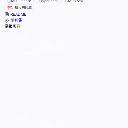
MIT_License
TypeScript
339
提交数
定制我的领域
README
规则集
举报项目