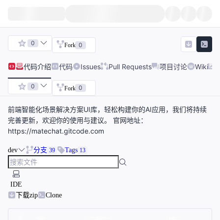
0
0
Fork
代码
介绍
代码
Issues
Pull Requests
项目讨论
Wiki
0
0
Fork
前端智能化场景解决方案UI库，轻松构建你的AI应用，我们将持续
完善更新，欢迎你的使用与建议。 官网地址：
https://matechat.gitcode.com
dev
分支
Tags
39
13
IDE
下载zip
Clone