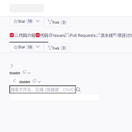
Star
16
3
Fork
代码
介绍
代码
Issues
Pull Requests
流水线
项目讨
Star
16
3
Fork
master
master