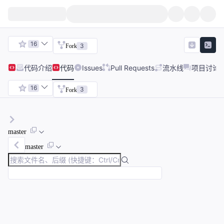
16
3
Fork
代码
介绍
代码
Issues
Pull Requests
流水线
项目讨论
16
3
Fork
master
master