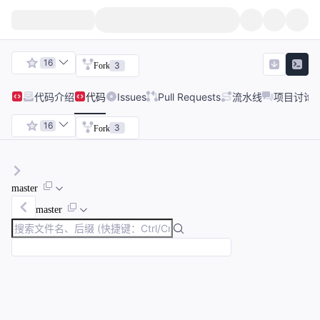
16
3
Fork
代码
介绍
代码
Issues
Pull Requests
流水线
项目讨论
16
3
Fork
master
master