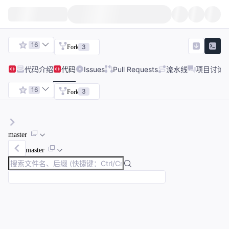
16
3
Fork
代码
介绍
代码
Issues
Pull Requests
流水线
项目讨论
16
3
Fork
master
master