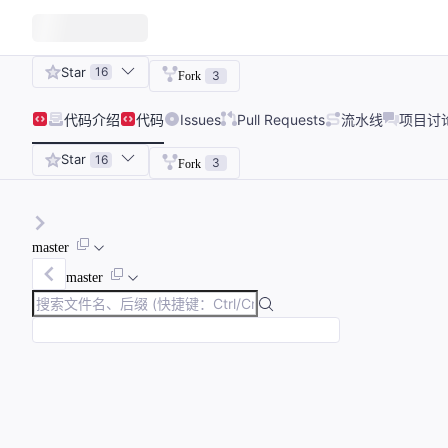
Star
16
3
Fork
代码
介绍
代码
Issues
Pull Requests
流水线
项目讨
Star
16
3
Fork
master
master