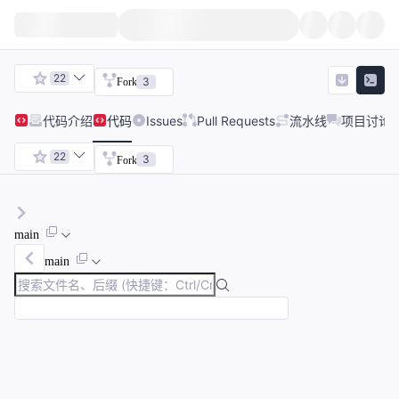
22
3
Fork
代码
介绍
代码
Issues
Pull Requests
流水线
项目讨论
22
3
Fork
main
main