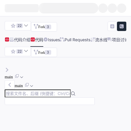
22
3
Fork
代码
介绍
代码
Issues
Pull Requests
流水线
项目讨论
22
3
Fork
main
main