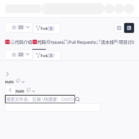
22
3
Fork
代码
介绍
代码
Issues
Pull Requests
流水线
项目讨论
22
3
Fork
main
main