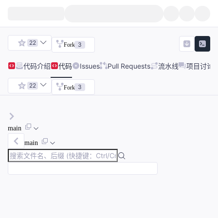
22
3
Fork
代码
介绍
代码
Issues
Pull Requests
流水线
项目讨论
22
3
Fork
main
main