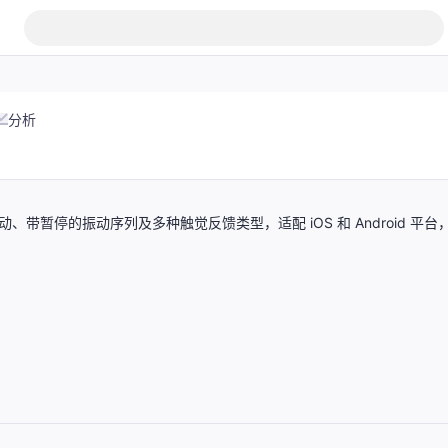
分析
动、带暂停的振动序列及多种触觉反馈类型，适配 iOS 和 Android 平台