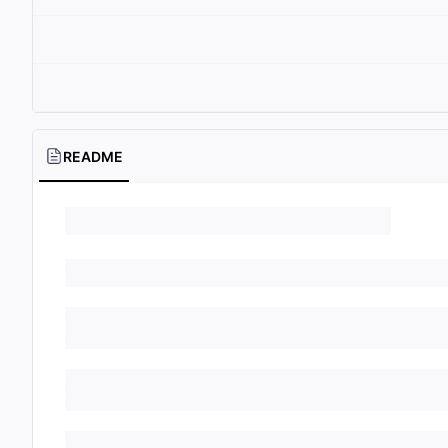
README