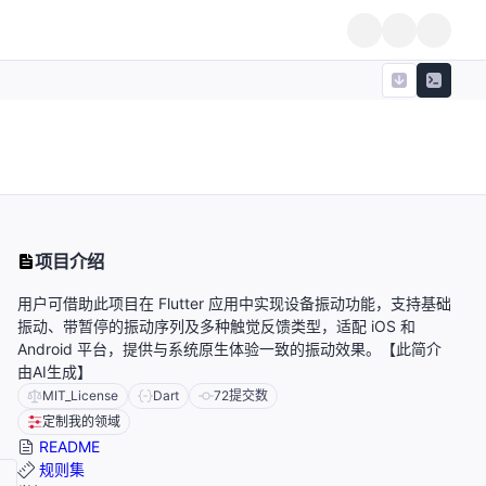
，
项目介绍
用户可借助此项目在 Flutter 应用中实现设备振动功能，支持基础
振动、带暂停的振动序列及多种触觉反馈类型，适配 iOS 和
Android 平台，提供与系统原生体验一致的振动效果。【此简介
由AI生成】
MIT_License
Dart
72
提交数
定制我的领域
README
规则集