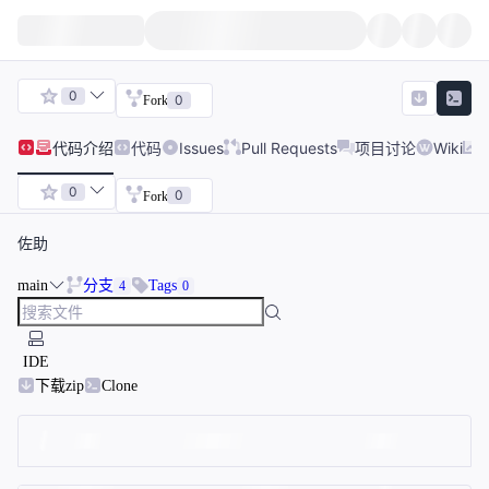
0
0
Fork
代码
介绍
代码
Issues
Pull Requests
项目讨论
Wiki
0
0
Fork
佐助
main
分支
Tags
4
0
IDE
下载zip
Clone