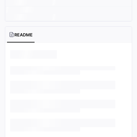
README