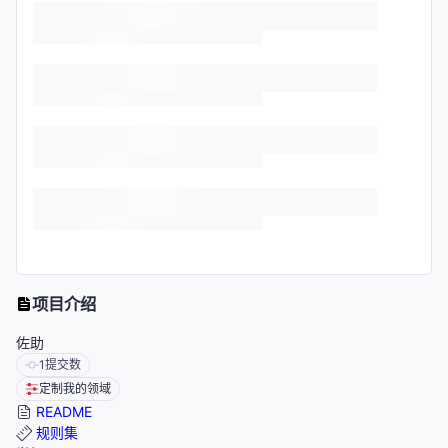
项目介绍
佐助
1
提交数
定制我的领域
README
规则集