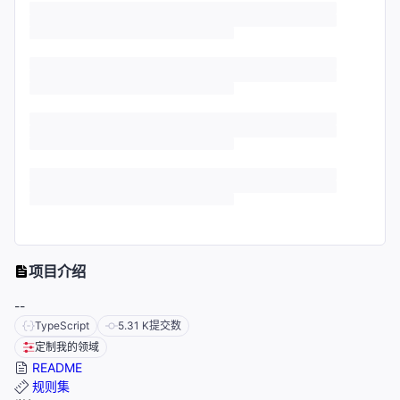
项目介绍
--
TypeScript
5.31 K
提交数
定制我的领域
README
规则集