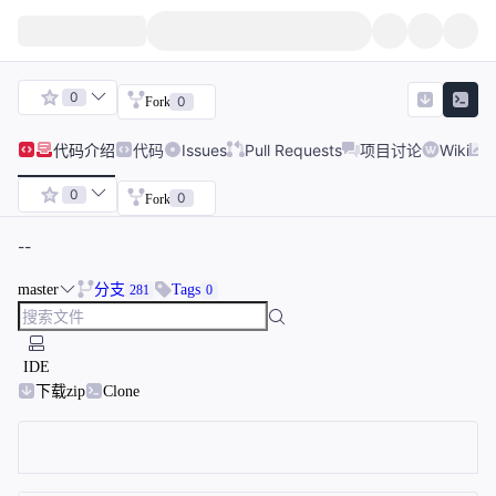
0
0
Fork
代码
介绍
代码
Issues
Pull Requests
项目讨论
Wiki
0
0
Fork
--
master
分支
Tags
281
0
IDE
下载zip
Clone