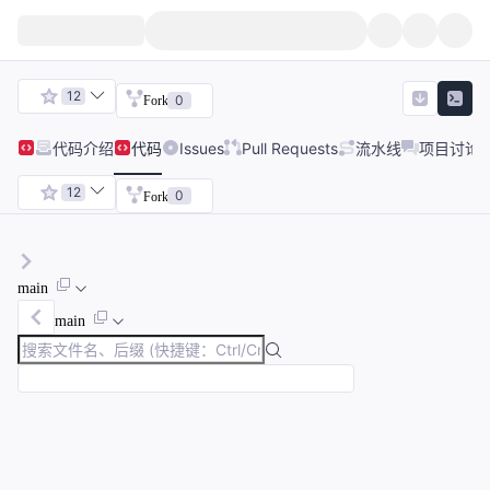
12
0
Fork
代码
介绍
代码
Issues
Pull Requests
流水线
项目讨论
12
0
Fork
main
main