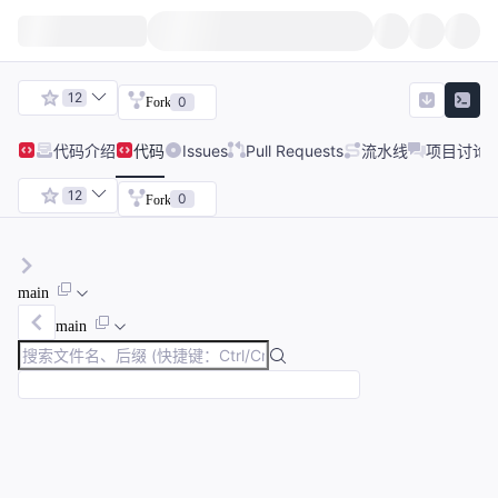
12
0
Fork
代码
介绍
代码
Issues
Pull Requests
流水线
项目讨论
12
0
Fork
main
main