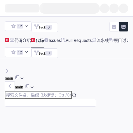
12
0
Fork
代码
介绍
代码
Issues
Pull Requests
流水线
项目讨论
12
0
Fork
main
main